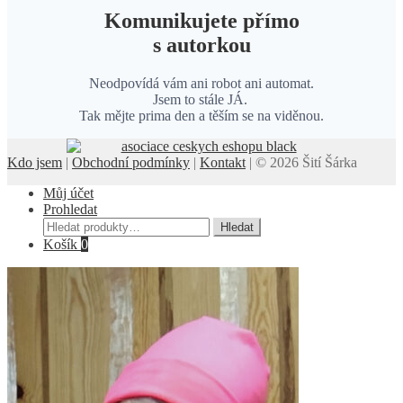
Komunikujete přímo
s autorkou
Neodpovídá vám ani robot ani automat.
Jsem to stále JÁ.
Tak mějte prima den a těším se na viděnou.
Kdo jsem
|
Obchodní podmínky
|
Kontakt
| © 2026 Šití Šárka
Můj účet
Prohledat
Hledat:
Hledat
Košík
0