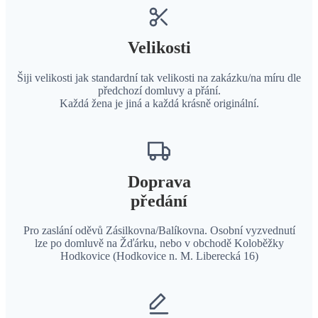
Velikosti
Šiji velikosti jak standardní tak velikosti na zakázku/na míru dle
předchozí domluvy a přání.
Každá žena je jiná a každá krásně originální.
Doprava
předání
Pro zaslání oděvů Zásilkovna/Balíkovna. Osobní vyzvednutí
lze po domluvě na Žďárku, nebo v obchodě Koloběžky
Hodkovice (Hodkovice n. M. Liberecká 16)