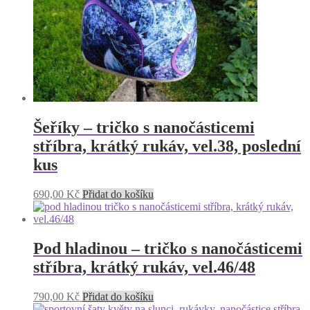
Šeříky – tričko s nanočásticemi
stříbra, krátký rukáv, vel.38, poslední
kus
690,00
Kč
Přidat do košíku
Pod hladinou – tričko s nanočásticemi
stříbra, krátký rukáv, vel.46/48
790,00
Kč
Přidat do košíku