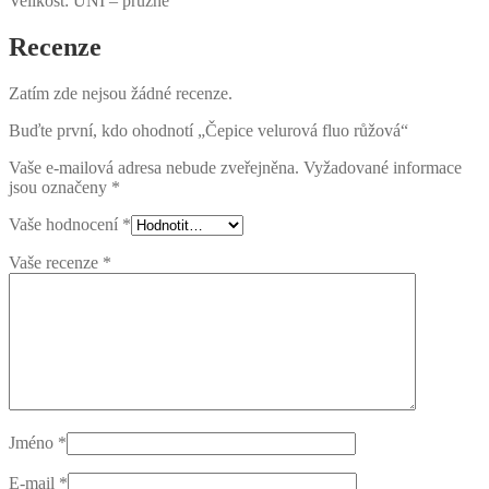
Velikost: UNI – pružné
Recenze
Zatím zde nejsou žádné recenze.
Buďte první, kdo ohodnotí „Čepice velurová fluo růžová“
Vaše e-mailová adresa nebude zveřejněna.
Vyžadované informace
jsou označeny
*
Vaše hodnocení
*
Vaše recenze
*
Jméno
*
E-mail
*