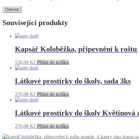
Související produkty
Kapsář Koloběžka, připevnění k roštu 
530,00
Kč
Přidat do košíku
Látkové prostírky do školy, sada 3ks
270,00
Kč
Přidat do košíku
Látkové prostírky do školy Květinová 
270,00
Kč
Přidat do košíku