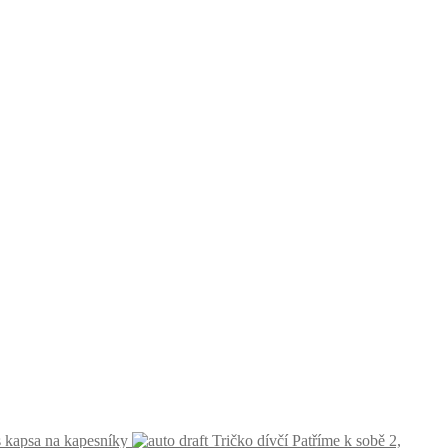
s kapsa na kapesníky
Tričko dívčí Patříme k sobě 2,