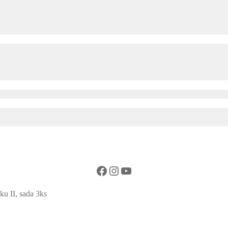
Facebook
Instagram
YouTube
ku II, sada 3ks