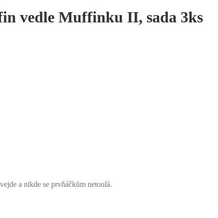
in vedle Muffinku II, sada 3ks
 vejde a nikde se prvňáčkům netoulá.