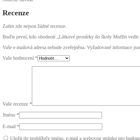
Recenze
Zatím zde nejsou žádné recenze.
Buďte první, kdo ohodnotí „Látkové prostírky do školy Muffin vedle 
Vaše e-mailová adresa nebude zveřejněna.
Vyžadované informace js
Vaše hodnocení
*
Vaše recenze
*
Jméno
*
E-mail
*
Uložit do prohlížeče jméno, e-mail a webovou stránku pro budou