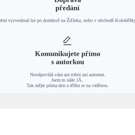
předání
sobní vyzvednutí lze po domluvě na Žďárku, nebo v obchodě Koloběžk
Komunikujete přímo
s autorkou
Neodpovídá vám ani robot ani automat.
Jsem to stále JÁ.
Tak mějte prima den a těším se na viděnou.