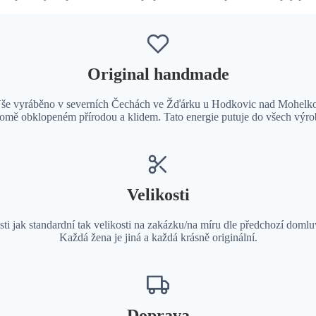
Original handmade
še vyráběno v severních Čechách ve Žďárku u Hodkovic nad Mohelk
omě obklopeném přírodou a klidem. Tato energie putuje do všech výro
Velikosti
osti jak standardní tak velikosti na zakázku/na míru dle předchozí domlu
Každá žena je jiná a každá krásně originální.
Doprava