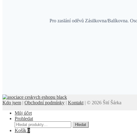
Pro zaslání oděvů Zásilkovna/Balíkovna. O
Kdo jsem
|
Obchodní podmínky
|
Kontakt
| © 2026 Šití Šárka
Můj účet
Prohledat
Hledat:
Hledat
Košík
0