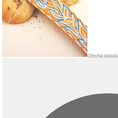
Dřevěná míchačka