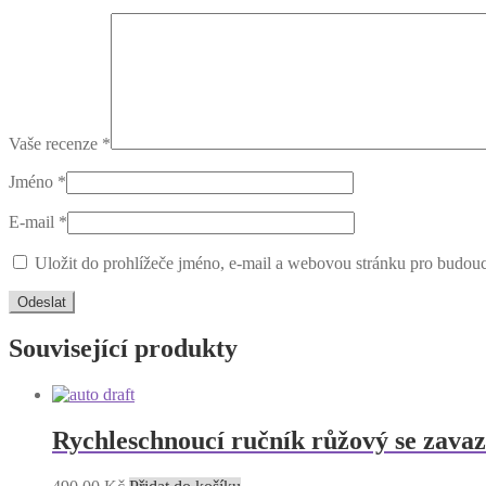
Vaše recenze
*
Jméno
*
E-mail
*
Uložit do prohlížeče jméno, e-mail a webovou stránku pro budou
Související produkty
Rychleschnoucí ručník růžový se zava