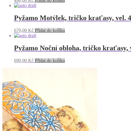
490,00
Kč
Přidat do košíku
Pyžamo Motýlek, tričko kraťasy, vel. 
670,00
Kč
Přidat do košíku
Pyžamo Noční obloha, tričko kraťasy, v
690,00
Kč
Přidat do košíku