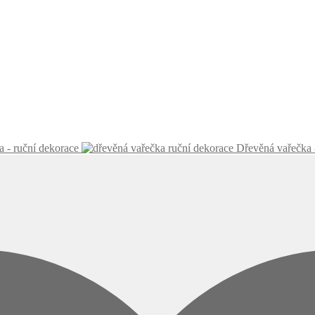
 - ruční dekorace
Dřevěná vařečka 