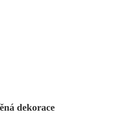
věná dekorace