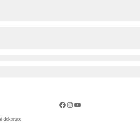
Facebook
Instagram
YouTube
ná dekorace