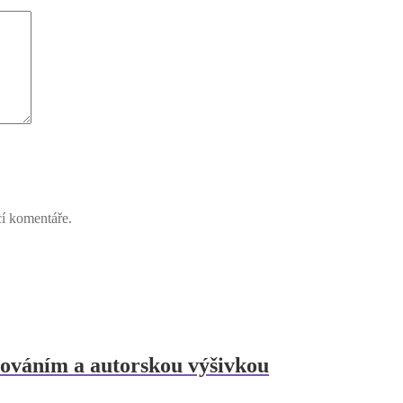
cí komentáře.
zováním a autorskou výšivkou