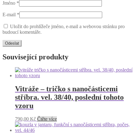
Jméno
*
E-mail
*
Uložit do prohlížeče jméno, e-mail a webovou stránku pro
budoucí komentáře.
Související produkty
Vitráže – tričko s nanočásticemi
stříbra. vel. 38/40, poslední tohoto
vzoru
790,00
Kč
Čtěte více