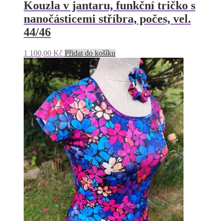
Kouzla v jantaru, funkční tričko s
nanočásticemi stříbra, počes, vel.
44/46
1 100,00
Kč
Přidat do košíku