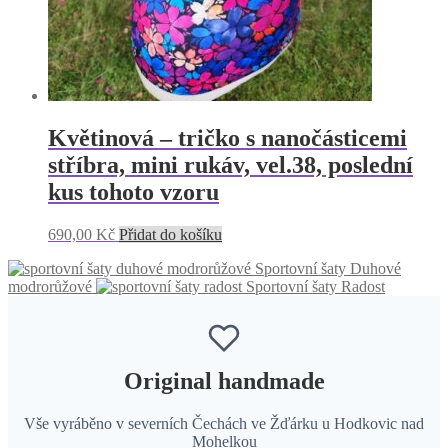
Květinová – tričko s nanočásticemi
stříbra, mini rukáv, vel.38, poslední
kus tohoto vzoru
690,00
Kč
Přidat do košíku
Sportovní šaty Duhové
modrorůžové
Sportovní šaty Radost
Original handmade
Vše vyráběno v severních Čechách ve Žďárku u Hodkovic nad
Mohelkou