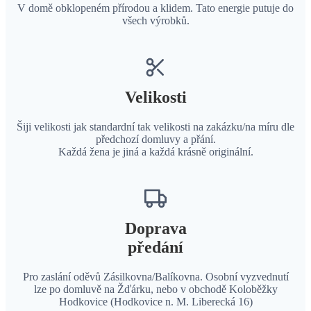
V domě obklopeném přírodou a klidem. Tato energie putuje do
všech výrobků.
Velikosti
Šiji velikosti jak standardní tak velikosti na zakázku/na míru dle
předchozí domluvy a přání.
Každá žena je jiná a každá krásně originální.
Doprava
předání
Pro zaslání oděvů Zásilkovna/Balíkovna. Osobní vyzvednutí
lze po domluvě na Žďárku, nebo v obchodě Koloběžky
Hodkovice (Hodkovice n. M. Liberecká 16)