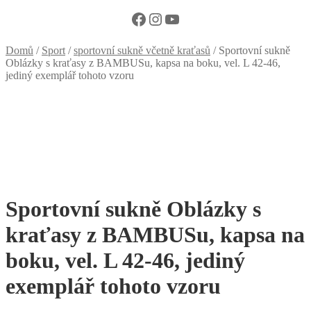
Facebook
Instagram
YouTube
Domů
/
Sport
/
sportovní sukně včetně kraťasů
/
Sportovní sukně
Oblázky s kraťasy z BAMBUSu, kapsa na boku, vel. L 42-46,
jediný exemplář tohoto vzoru
Sportovní sukně Oblázky s
kraťasy z BAMBUSu, kapsa na
boku, vel. L 42-46, jediný
exemplář tohoto vzoru