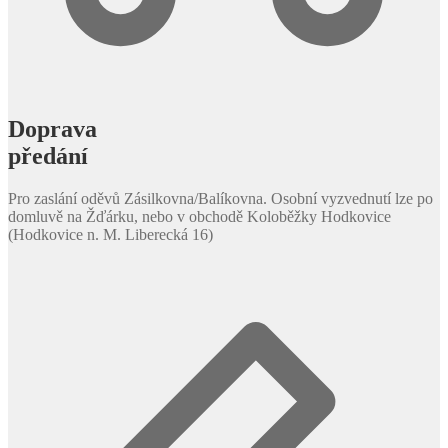
Doprava
předání
Pro zaslání oděvů Zásilkovna/Balíkovna. Osobní vyzvednutí lze po
domluvě na Žďárku, nebo v obchodě Koloběžky Hodkovice
(Hodkovice n. M. Liberecká 16)