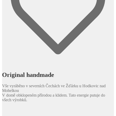
Original handmade
Vše vyráběno v severních Čechách ve Žďárku u Hodkovic nad
Mohelkou
V domě obklopeném přírodou a klidem. Tato energie putuje do
všech výrobků.