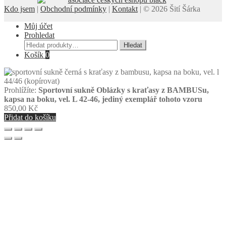
Kdo jsem
|
Obchodní podmínky
|
Kontakt
| © 2026 Šití Šárka
Můj účet
Prohledat
Hledat:
Hledat
Košík
0
Prohlížíte:
Sportovní sukně Oblázky s kraťasy z BAMBUSu,
kapsa na boku, vel. L 42-46, jediný exemplář tohoto vzoru
850,00
Kč
Přidat do košíku