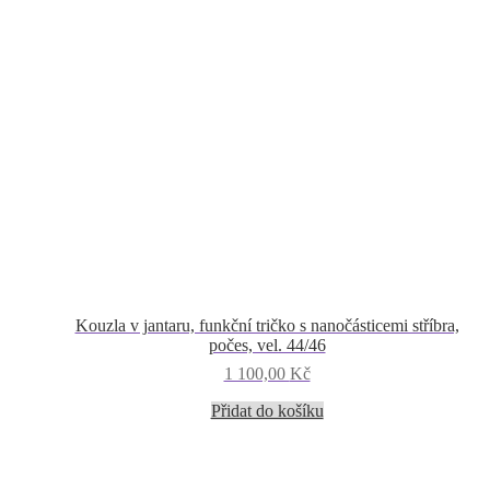
Kouzla v jantaru, funkční tričko s nanočásticemi stříbra,
počes, vel. 44/46
1 100,00
Kč
Přidat do košíku