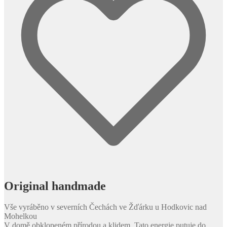
Original handmade
Vše vyráběno v severních Čechách ve Žďárku u Hodkovic nad
Mohelkou
V domě obklopeném přírodou a klidem. Tato energie putuje do