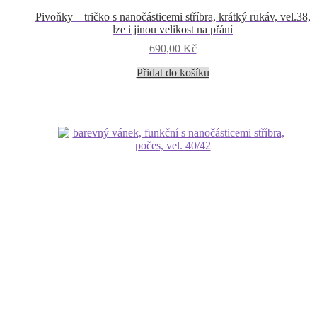
Pivoňky – tričko s nanočásticemi stříbra, krátký rukáv, vel.38,
lze i jinou velikost na přání
690,00
Kč
Přidat do košíku