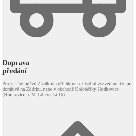
Doprava
předání
Pro zaslání oděvů Zásilkovna/Balíkovna. Osobní vyzvednutí lze po
domluvě na Žďárku, nebo v obchodě Koloběžky Hodkovice
(Hodkovice n. M. Liberecká 16)