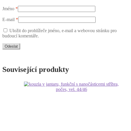
Jméno
*
E-mail
*
Uložit do prohlížeče jméno, e-mail a webovou stránku pro
budoucí komentáře.
Související produkty