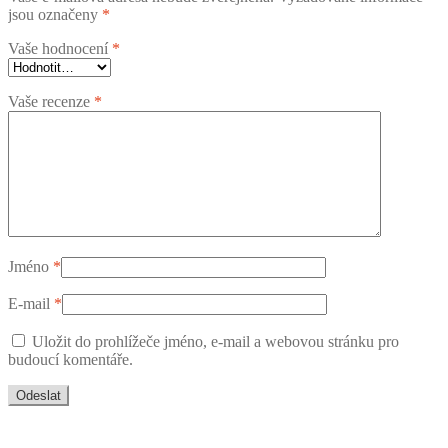
jsou označeny
*
Vaše hodnocení
*
Vaše recenze
*
Jméno
*
E-mail
*
Uložit do prohlížeče jméno, e-mail a webovou stránku pro
budoucí komentáře.