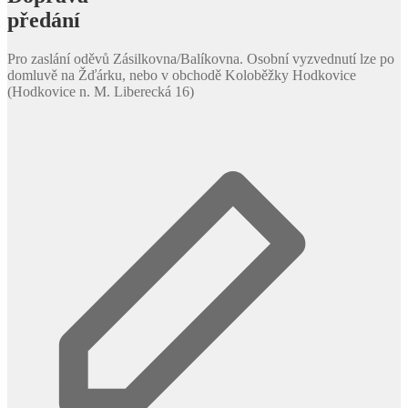
předání
Pro zaslání oděvů Zásilkovna/Balíkovna. Osobní vyzvednutí lze po
domluvě na Žďárku, nebo v obchodě Koloběžky Hodkovice
(Hodkovice n. M. Liberecká 16)