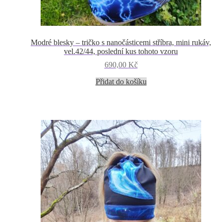
Modré blesky – tričko s nanočásticemi stříbra, mini rukáv,
vel.42/44, poslední kus tohoto vzoru
690,00
Kč
Přidat do košíku