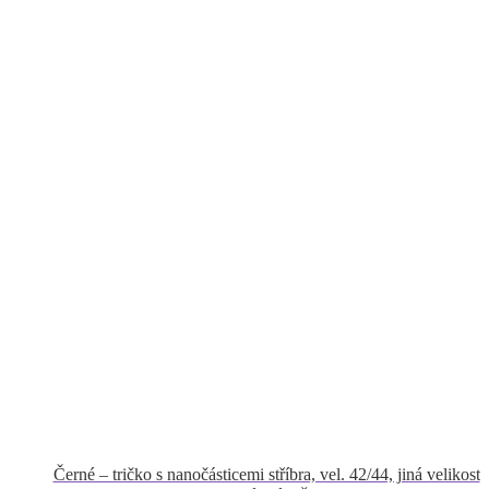
Černé – tričko s nanočásticemi stříbra, vel. 42/44, jiná velikost