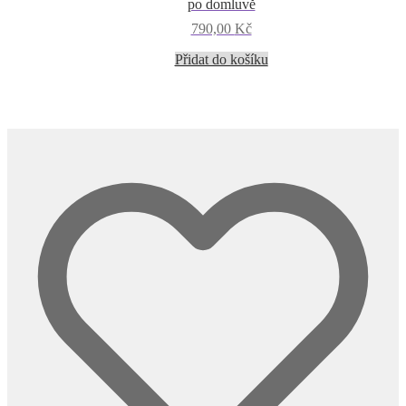
po domluvě
790,00
Kč
Přidat do košíku