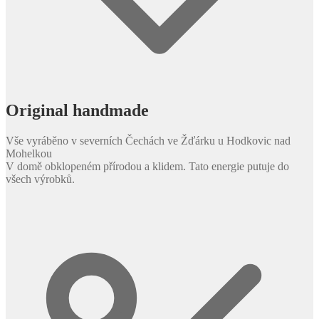
Original handmade
Vše vyráběno v severních Čechách ve Žďárku u Hodkovic nad
Mohelkou
V domě obklopeném přírodou a klidem. Tato energie putuje do
všech výrobků.